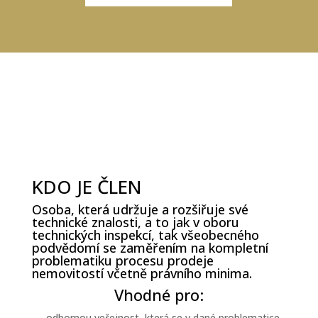
KDO JE ČLEN
Osoba, která udržuje a rozšiřuje své
technické znalosti, a to jak v oboru
technických inspekcí, tak všeobecného
podvědomí se zaměřením na kompletní
problematiku procesu prodeje
nemovitostí včetně právního minima.
Vhodné pro:
– odbornou veřejnost, která se v dané problematice