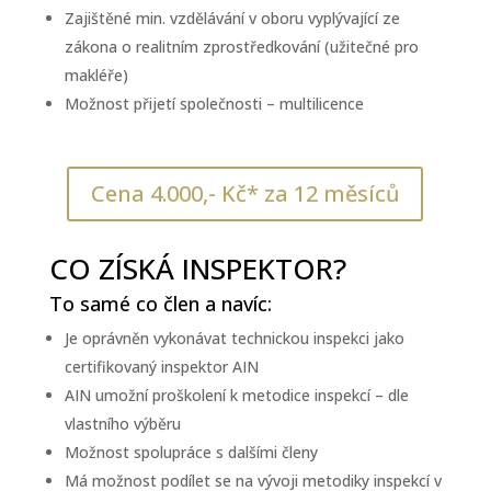
Zajištěné min. vzdělávání v oboru vyplývající ze
zákona o realitním zprostředkování (užitečné pro
makléře)
Možnost přijetí společnosti – multilicence
Cena 4.000,- Kč* za 12 měsíců
CO ZÍSKÁ INSPEKTOR?
To samé co člen a navíc:
Je oprávněn vykonávat technickou inspekci jako
certifikovaný inspektor AIN
AIN umožní proškolení k metodice inspekcí – dle
vlastního výběru
Možnost spolupráce s dalšími členy
Má možnost podílet se na vývoji metodiky inspekcí v