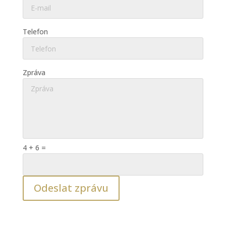
Telefon
Zpráva
4 + 6
=
Odeslat zprávu