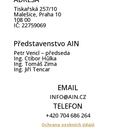
Tiskařská 257/10
Malešice, Praha 10
108 00
IČ: 22759069
Představenstvo AIN
Petr Vencl – předseda
Ing. Ctibor Hůlka
Ing. Tomáš Zima
Ing. Jiří Tencar
EMAIL
INFO@AIN.CZ
TELEFON
+420 704 686 264
Ochrana osobních údajů